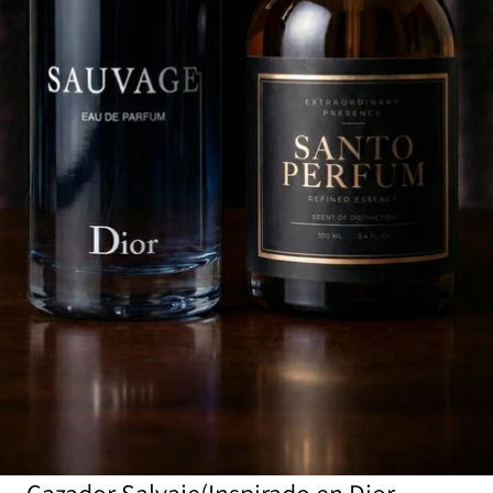
Cazador Salvaje(Inspirado en Dior